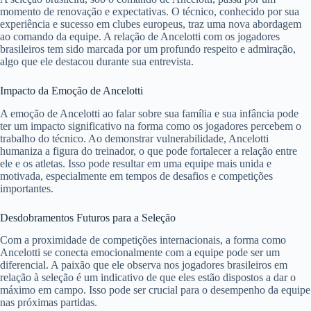
momento de renovação e expectativas. O técnico, conhecido por sua
experiência e sucesso em clubes europeus, traz uma nova abordagem
ao comando da equipe. A relação de Ancelotti com os jogadores
brasileiros tem sido marcada por um profundo respeito e admiração,
algo que ele destacou durante sua entrevista.
Impacto da Emoção de Ancelotti
A emoção de Ancelotti ao falar sobre sua família e sua infância pode
ter um impacto significativo na forma como os jogadores percebem o
trabalho do técnico. Ao demonstrar vulnerabilidade, Ancelotti
humaniza a figura do treinador, o que pode fortalecer a relação entre
ele e os atletas. Isso pode resultar em uma equipe mais unida e
motivada, especialmente em tempos de desafios e competições
importantes.
Desdobramentos Futuros para a Seleção
Com a proximidade de competições internacionais, a forma como
Ancelotti se conecta emocionalmente com a equipe pode ser um
diferencial. A paixão que ele observa nos jogadores brasileiros em
relação à seleção é um indicativo de que eles estão dispostos a dar o
máximo em campo. Isso pode ser crucial para o desempenho da equipe
nas próximas partidas.