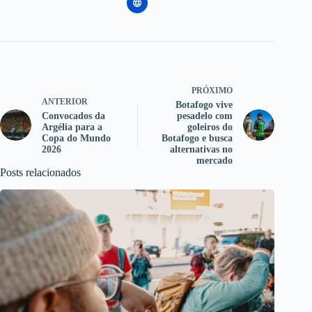
PRÓXIMO
ANTERIOR
Botafogo vive
Convocados da
pesadelo com
Argélia para a
goleiros do
Copa do Mundo
Botafogo e busca
2026
alternativas no
mercado
Posts relacionados