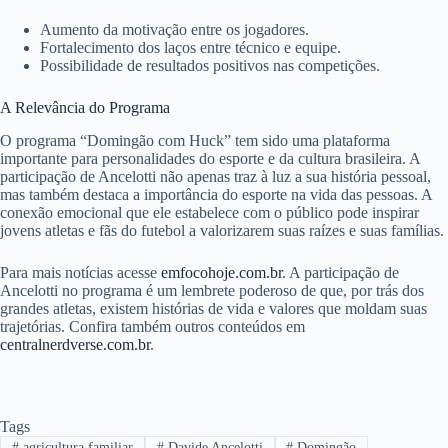
Aumento da motivação entre os jogadores.
Fortalecimento dos laços entre técnico e equipe.
Possibilidade de resultados positivos nas competições.
A Relevância do Programa
O programa “Domingão com Huck” tem sido uma plataforma
importante para personalidades do esporte e da cultura brasileira. A
participação de Ancelotti não apenas traz à luz a sua história pessoal,
mas também destaca a importância do esporte na vida das pessoas. A
conexão emocional que ele estabelece com o público pode inspirar
jovens atletas e fãs do futebol a valorizarem suas raízes e suas famílias.
Para mais notícias acesse
emfocohoje.com.br
. A participação de
Ancelotti no programa é um lembrete poderoso de que, por trás dos
grandes atletas, existem histórias de vida e valores que moldam suas
trajetórias. Confira também outros conteúdos em
centralnerdverse.com.br
.
Tags
#
agricultura familiar
#
Davide Ancelotti
#
Domingão