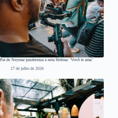
Pai de Neymar parabeniza a neta Helena: ‘Vovô te ama’
27 de julho de 2026