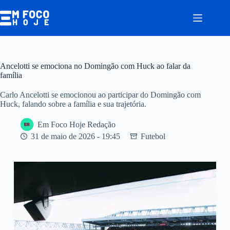
Pular
para
o
conteúdo
Ancelotti se emociona no Domingão com Huck ao falar da
família
Carlo Ancelotti se emocionou ao participar do Domingão com
Huck, falando sobre a família e sua trajetória.
Em Foco Hoje Redação
31 de maio de 2026 - 19:45
Futebol