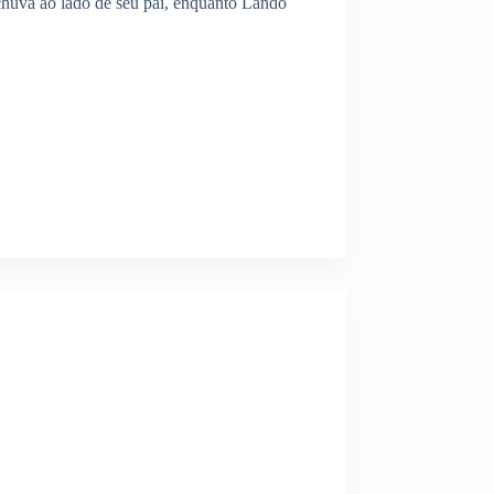
huva ao lado de seu pai, enquanto Lando