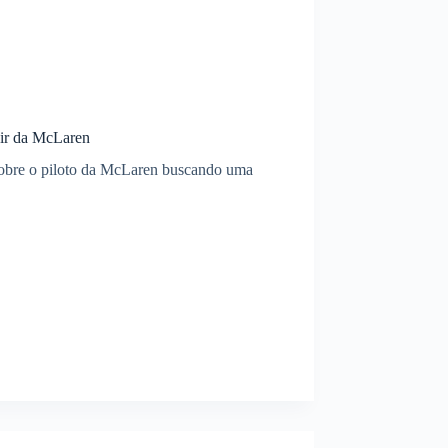
air da McLaren
sobre o piloto da McLaren buscando uma