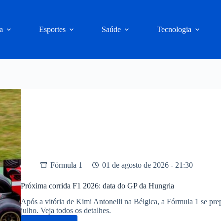
a
Esportes
Saúde
Tecnologia
Fórmula 1
01 de agosto de 2026 - 21:30
Próxima corrida F1 2026: data do GP da Hungria
Após a vitória de Kimi Antonelli na Bélgica, a Fórmula 1 se pr
julho. Veja todos os detalhes.