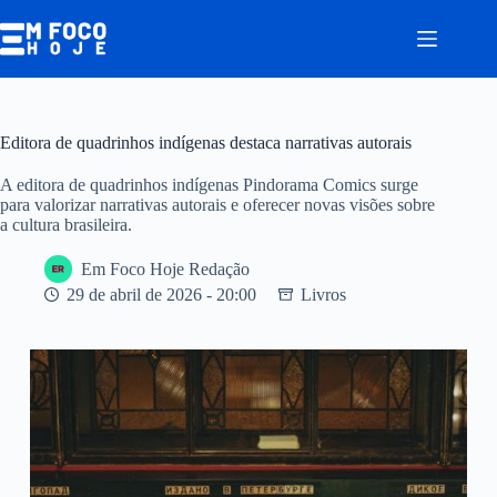
Pular
para
o
conteúdo
Editora de quadrinhos indígenas destaca narrativas autorais
A editora de quadrinhos indígenas Pindorama Comics surge
para valorizar narrativas autorais e oferecer novas visões sobre
a cultura brasileira.
Em Foco Hoje Redação
29 de abril de 2026 - 20:00
Livros