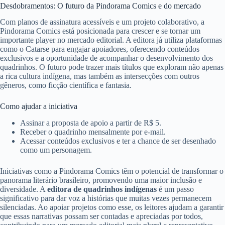
Desdobramentos: O futuro da Pindorama Comics e do mercado
Com planos de assinatura acessíveis e um projeto colaborativo, a
Pindorama Comics está posicionada para crescer e se tornar um
importante player no mercado editorial. A editora já utiliza plataformas
como o Catarse para engajar apoiadores, oferecendo conteúdos
exclusivos e a oportunidade de acompanhar o desenvolvimento dos
quadrinhos. O futuro pode trazer mais títulos que exploram não apenas
a rica cultura indígena, mas também as intersecções com outros
gêneros, como ficção científica e fantasia.
Como ajudar a iniciativa
Assinar a proposta de apoio a partir de R$ 5.
Receber o quadrinho mensalmente por e-mail.
Acessar conteúdos exclusivos e ter a chance de ser desenhado
como um personagem.
Iniciativas como a Pindorama Comics têm o potencial de transformar o
panorama literário brasileiro, promovendo uma maior inclusão e
diversidade. A
editora de quadrinhos indígenas
é um passo
significativo para dar voz a histórias que muitas vezes permanecem
silenciadas. Ao apoiar projetos como esse, os leitores ajudam a garantir
que essas narrativas possam ser contadas e apreciadas por todos,