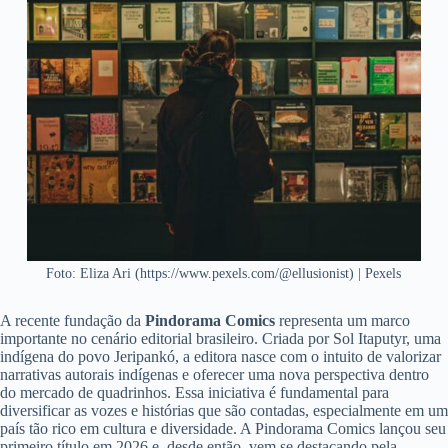
Foto: Eliza Ari (https://www.pexels.com/@ellusionist) | Pexels
A recente fundação da
Pindorama Comics
representa um marco
importante no cenário editorial brasileiro. Criada por Sol Itaputyr, uma
indígena do povo Jeripankó, a editora nasce com o intuito de valorizar
narrativas autorais indígenas e oferecer uma nova perspectiva dentro
do mercado de quadrinhos. Essa iniciativa é fundamental para
diversificar as vozes e histórias que são contadas, especialmente em um
país tão rico em cultura e diversidade. A Pindorama Comics lançou seu
primeiro título em 2026 e, desde então, vem se destacando pela