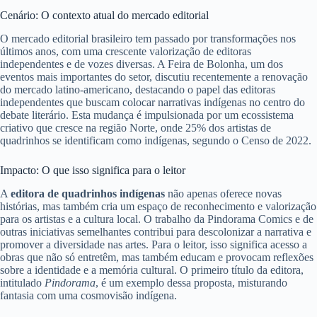
Cenário: O contexto atual do mercado editorial
O mercado editorial brasileiro tem passado por transformações nos
últimos anos, com uma crescente valorização de editoras
independentes e de vozes diversas. A Feira de Bolonha, um dos
eventos mais importantes do setor, discutiu recentemente a renovação
do mercado latino-americano, destacando o papel das editoras
independentes que buscam colocar narrativas indígenas no centro do
debate literário. Esta mudança é impulsionada por um ecossistema
criativo que cresce na região Norte, onde 25% dos artistas de
quadrinhos se identificam como indígenas, segundo o Censo de 2022.
Impacto: O que isso significa para o leitor
A
editora de quadrinhos indígenas
não apenas oferece novas
histórias, mas também cria um espaço de reconhecimento e valorização
para os artistas e a cultura local. O trabalho da Pindorama Comics e de
outras iniciativas semelhantes contribui para descolonizar a narrativa e
promover a diversidade nas artes. Para o leitor, isso significa acesso a
obras que não só entretêm, mas também educam e provocam reflexões
sobre a identidade e a memória cultural. O primeiro título da editora,
intitulado
Pindorama
, é um exemplo dessa proposta, misturando
fantasia com uma cosmovisão indígena.