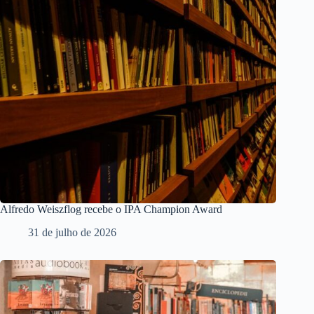
Alfredo Weiszflog recebe o IPA Champion Award
31 de julho de 2026