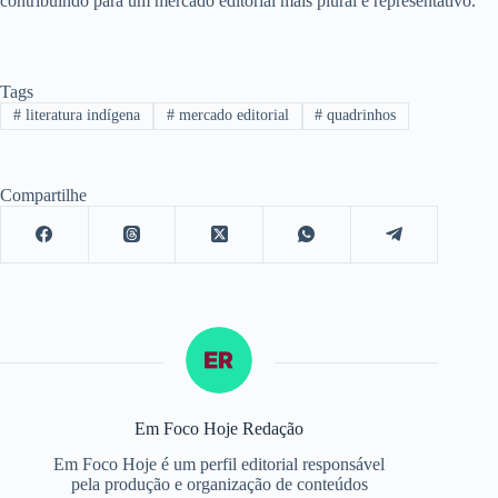
contribuindo para um mercado editorial mais plural e representativo.
Tags
#
literatura indígena
#
mercado editorial
#
quadrinhos
Compartilhe
Em Foco Hoje Redação
Em Foco Hoje é um perfil editorial responsável
pela produção e organização de conteúdos