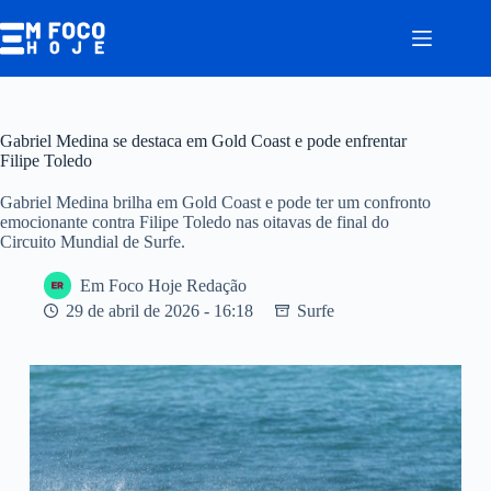
Pular
para
o
conteúdo
Gabriel Medina se destaca em Gold Coast e pode enfrentar
Filipe Toledo
Gabriel Medina brilha em Gold Coast e pode ter um confronto
emocionante contra Filipe Toledo nas oitavas de final do
Circuito Mundial de Surfe.
Em Foco Hoje Redação
29 de abril de 2026 - 16:18
Surfe