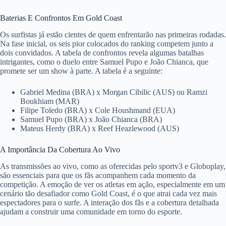
Baterias E Confrontos Em Gold Coast
Os surfistas já estão cientes de quem enfrentarão nas primeiras rodadas.
Na fase inicial, os seis pior colocados do ranking competem junto a
dois convidados. A tabela de confrontos revela algumas batalhas
intrigantes, como o duelo entre Samuel Pupo e João Chianca, que
promete ser um show à parte. A tabela é a seguinte:
Gabriel Medina (BRA) x Morgan Cibilic (AUS) ou Ramzi
Boukhiam (MAR)
Filipe Toledo (BRA) x Cole Houshmand (EUA)
Samuel Pupo (BRA) x João Chianca (BRA)
Mateus Herdy (BRA) x Reef Heazlewood (AUS)
A Importância Da Cobertura Ao Vivo
As transmissões ao vivo, como as oferecidas pelo sportv3 e Globoplay,
são essenciais para que os fãs acompanhem cada momento da
competição. A emoção de ver os atletas em ação, especialmente em um
cenário tão desafiador como Gold Coast, é o que atrai cada vez mais
espectadores para o surfe. A interação dos fãs e a cobertura detalhada
ajudam a construir uma comunidade em torno do esporte.