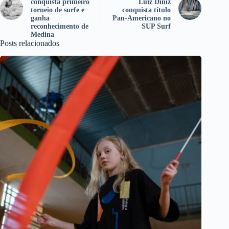
conquista primeiro
Luiz Diniz
torneio de surfe e
conquista título
ganha
Pan-Americano no
reconhecimento de
SUP Surf
Medina
Posts relacionados