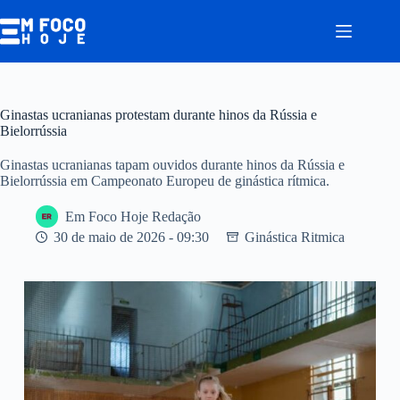
Pular
para
o
conteúdo
Ginastas ucranianas protestam durante hinos da Rússia e
Bielorrússia
Ginastas ucranianas tapam ouvidos durante hinos da Rússia e
Bielorrússia em Campeonato Europeu de ginástica rítmica.
Em Foco Hoje Redação
30 de maio de 2026 - 09:30
Ginástica Ritmica