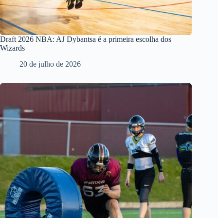
Draft 2026 NBA: AJ Dybantsa é a primeira escolha dos
Wizards
20 de julho de 2026