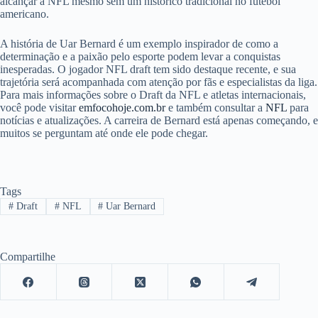
alcançar a NFL mesmo sem um histórico tradicional no futebol
americano.
A história de Uar Bernard é um exemplo inspirador de como a
determinação e a paixão pelo esporte podem levar a conquistas
inesperadas. O jogador NFL draft tem sido destaque recente, e sua
trajetória será acompanhada com atenção por fãs e especialistas da liga.
Para mais informações sobre o Draft da NFL e atletas internacionais,
você pode visitar
emfocohoje.com.br
e também consultar a
NFL
para
notícias e atualizações. A carreira de Bernard está apenas começando, e
muitos se perguntam até onde ele pode chegar.
Tags
#
Draft
#
NFL
#
Uar Bernard
Compartilhe