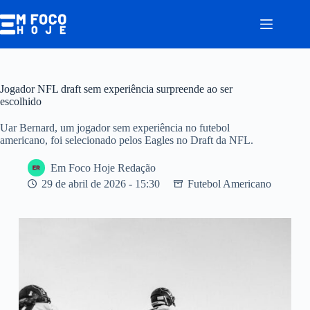
Pular
para
o
conteúdo
Jogador NFL draft sem experiência surpreende ao ser
escolhido
Uar Bernard, um jogador sem experiência no futebol
americano, foi selecionado pelos Eagles no Draft da NFL.
Em Foco Hoje Redação
29 de abril de 2026 - 15:30
Futebol Americano