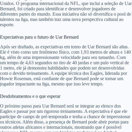
Unidos. O programa internacional da NFL, que inclui a seleção de Uar
Bernard, foi criado para identificar e desenvolver jogadores de
diferentes partes do mundo. Essa iniciativa não só diversifica o pool de
talentos na liga, mas também traz uma nova perspectiva cultural ao
esporte.
Expectativas para o futuro de Uar Bernard
Após ser draftado, as expectativas em torno de Uar Bernard são altas.
Ele é visto como um fenômeno físico, com 1,93 metros de altura e 140
kg, além de uma impressionante velocidade para seu tamanho. Com
um tempo de 4,63 segundos no tiro de 40 jardas e um pulo vertical de
1 metro, ele já demonstra habilidades que podem ser desenvolvidas
com o devido treinamento. A equipe técnica dos Eagles, liderada por
Howie Roseman, está confiante de que Bernard pode se tornar um
jogador impactante na liga, mesmo que isso leve tempo.
Desdobramentos e o que esperar
O próximo passo para Uar Bernard será se integrar ao elenco dos
Eagles e passar por um rigoroso treinamento. A expectativa é que ele
participe de camps de pré-temporada e tenha a chance de impressionar
os técnicos. Além disso, a presença de Bernard pode abrir portas para
outros atletas africanos e internacionais, mostrando que é possível