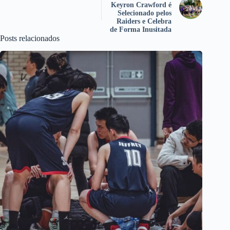
Keyron Crawford é
Selecionado pelos
Raiders e Celebra
de Forma Inusitada
Posts relacionados