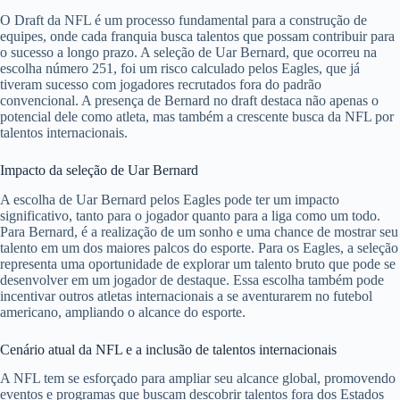
O Draft da NFL é um processo fundamental para a construção de
equipes, onde cada franquia busca talentos que possam contribuir para
o sucesso a longo prazo. A seleção de Uar Bernard, que ocorreu na
escolha número 251, foi um risco calculado pelos Eagles, que já
tiveram sucesso com jogadores recrutados fora do padrão
convencional. A presença de Bernard no draft destaca não apenas o
potencial dele como atleta, mas também a crescente busca da NFL por
talentos internacionais.
Impacto da seleção de Uar Bernard
A escolha de Uar Bernard pelos Eagles pode ter um impacto
significativo, tanto para o jogador quanto para a liga como um todo.
Para Bernard, é a realização de um sonho e uma chance de mostrar seu
talento em um dos maiores palcos do esporte. Para os Eagles, a seleção
representa uma oportunidade de explorar um talento bruto que pode se
desenvolver em um jogador de destaque. Essa escolha também pode
incentivar outros atletas internacionais a se aventurarem no futebol
americano, ampliando o alcance do esporte.
Cenário atual da NFL e a inclusão de talentos internacionais
A NFL tem se esforçado para ampliar seu alcance global, promovendo
eventos e programas que buscam descobrir talentos fora dos Estados