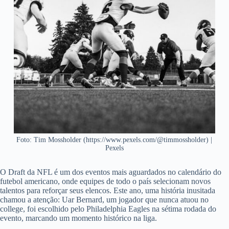
Foto: Tim Mossholder (https://www.pexels.com/@timmossholder) |
Pexels
O Draft da NFL é um dos eventos mais aguardados no calendário do
futebol americano, onde equipes de todo o país selecionam novos
talentos para reforçar seus elencos. Este ano, uma história inusitada
chamou a atenção: Uar Bernard, um jogador que nunca atuou no
college, foi escolhido pelo Philadelphia Eagles na sétima rodada do
evento, marcando um momento histórico na liga.