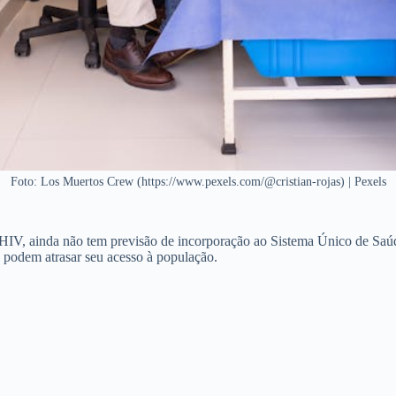
Foto: Los Muertos Crew (https://www.pexels.com/@cristian-rojas) | Pexels
o HIV, ainda não tem previsão de incorporação ao Sistema Único de Saú
e podem atrasar seu acesso à população.