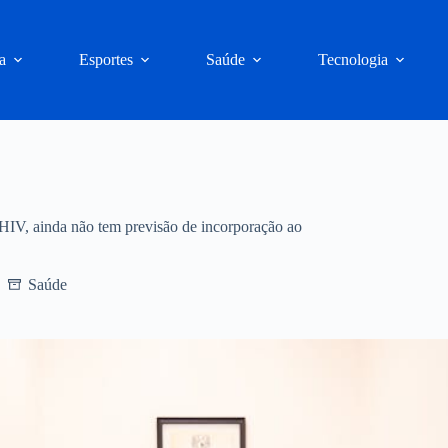
a
Esportes
Saúde
Tecnologia
o HIV, ainda não tem previsão de incorporação ao
Saúde