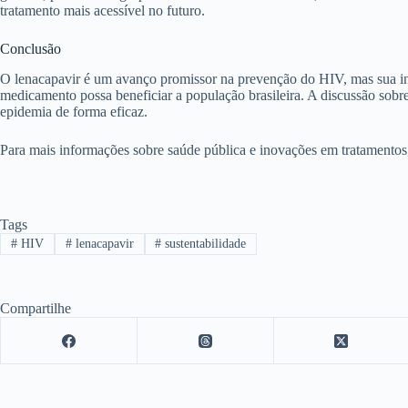
tratamento mais acessível no futuro.
Conclusão
O lenacapavir é um avanço promissor na prevenção do HIV, mas sua inco
medicamento possa beneficiar a população brasileira. A discussão sobr
epidemia de forma eficaz.
Para mais informações sobre saúde pública e inovações em tratamentos,
Tags
#
HIV
#
lenacapavir
#
sustentabilidade
Compartilhe