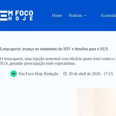
Pular
para
o
Home
Notícias
Economi
conteúdo
Lenacapavir: avanço no tratamento do HIV e desafios para o SUS
O lenacapavir, uma injeção semestral com eficácia quase total contra 
SUS, gerando preocupação entre especialistas.
Em Foco Hoje Redação
29 de abril de 2026 - 17:15