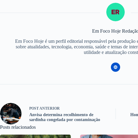
Em Foco Hoje Redaçã
Em Foco Hoje é um perfil editorial responsável pela produção 
sobre atualidades, tecnologia, economia, saúde e temas de inte
utilidade e atualização const
POST
ANTERIOR
Anvisa determina recolhimento de
Hom
sardinha congelada por contaminação
Posts relacionados