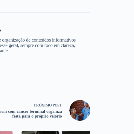
o
e organização de conteúdos informativos
resse geral, sempre com foco em clareza,
ante.
PRÓXIMO
POST
em com câncer terminal organiza
festa para o próprio velório