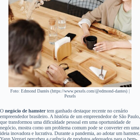
Foto: Edmond Dantès (https://www.pexels.com/@edmond-dantes) |
Pexels
O
negócio de hamster
tem ganhado destaque recente no cenário
empreendedor brasileiro. A história de um empreendedor de São Paulo,
que transformou uma dificuldade pessoal em uma oportunidade de
negócio, mostra como um problema comum pode se converter em uma
ideia inovadora e lucrativa. Durante a pandemia, ao adotar um hamster,
Yann Vergari percebeu a carência de produtos adequados para o bem-