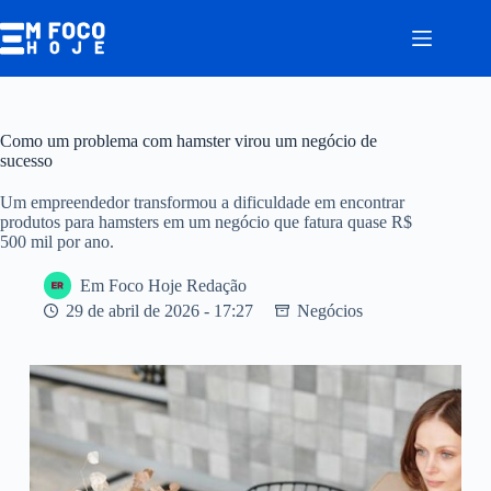
Pular
para
o
conteúdo
Como um problema com hamster virou um negócio de
sucesso
Um empreendedor transformou a dificuldade em encontrar
produtos para hamsters em um negócio que fatura quase R$
500 mil por ano.
Em Foco Hoje Redação
29 de abril de 2026 - 17:27
Negócios