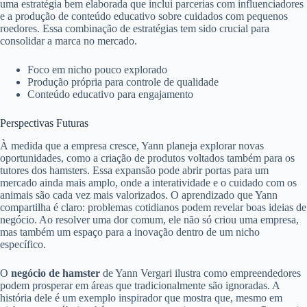
uma estratégia bem elaborada que inclui parcerias com influenciadores
e a produção de conteúdo educativo sobre cuidados com pequenos
roedores. Essa combinação de estratégias tem sido crucial para
consolidar a marca no mercado.
Foco em nicho pouco explorado
Produção própria para controle de qualidade
Conteúdo educativo para engajamento
Perspectivas Futuras
À medida que a empresa cresce, Yann planeja explorar novas
oportunidades, como a criação de produtos voltados também para os
tutores dos hamsters. Essa expansão pode abrir portas para um
mercado ainda mais amplo, onde a interatividade e o cuidado com os
animais são cada vez mais valorizados. O aprendizado que Yann
compartilha é claro: problemas cotidianos podem revelar boas ideias de
negócio. Ao resolver uma dor comum, ele não só criou uma empresa,
mas também um espaço para a inovação dentro de um nicho
específico.
O
negócio de hamster
de Yann Vergari ilustra como empreendedores
podem prosperar em áreas que tradicionalmente são ignoradas. A
história dele é um exemplo inspirador que mostra que, mesmo em