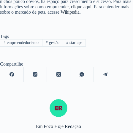
nichos pouco óbvios, há espaço para crescimento e sucesso. Para mais
informações sobre como empreender,
clique aqui
. Para entender mais
sobre o mercado de pets, acesse
Wikipedia
.
Tags
#
empreendedorismo
#
gestão
#
startups
Compartilhe
Em Foco Hoje Redação