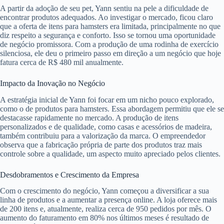
A partir da adoção de seu pet, Yann sentiu na pele a dificuldade de
encontrar produtos adequados. Ao investigar o mercado, ficou claro
que a oferta de itens para hamsters era limitada, principalmente no que
diz respeito a segurança e conforto. Isso se tornou uma oportunidade
de negócio promissora. Com a produção de uma rodinha de exercício
silenciosa, ele deu o primeiro passo em direção a um negócio que hoje
fatura cerca de R$ 480 mil anualmente.
Impacto da Inovação no Negócio
A estratégia inicial de Yann foi focar em um nicho pouco explorado,
como o de produtos para hamsters. Essa abordagem permitiu que ele se
destacasse rapidamente no mercado. A produção de itens
personalizados e de qualidade, como casas e acessórios de madeira,
também contribuiu para a valorização da marca. O empreendedor
observa que a fabricação própria de parte dos produtos traz mais
controle sobre a qualidade, um aspecto muito apreciado pelos clientes.
Desdobramentos e Crescimento da Empresa
Com o crescimento do negócio, Yann começou a diversificar a sua
linha de produtos e a aumentar a presença online. A loja oferece mais
de 200 itens e, atualmente, realiza cerca de 950 pedidos por mês. O
aumento do faturamento em 80% nos últimos meses é resultado de