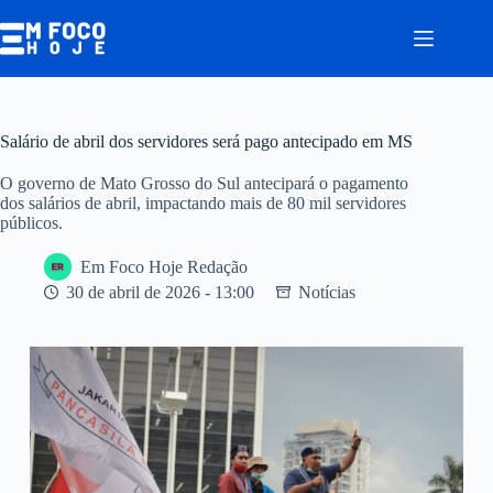
Pular
para
o
conteúdo
Salário de abril dos servidores será pago antecipado em MS
O governo de Mato Grosso do Sul antecipará o pagamento
dos salários de abril, impactando mais de 80 mil servidores
públicos.
Em Foco Hoje Redação
30 de abril de 2026 - 13:00
Notícias