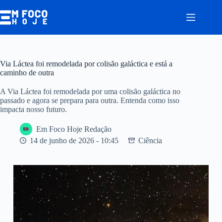
Pular
para
o
conteúdo
Via Láctea foi remodelada por colisão galáctica e está a
caminho de outra
A Via Láctea foi remodelada por uma colisão galáctica no
passado e agora se prepara para outra. Entenda como isso
impacta nosso futuro.
Em Foco Hoje Redação
14 de junho de 2026 - 10:45
Ciência