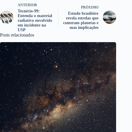
ANTERIOR
PRÓXIMO
Tecnécio-99:
Estudo brasileiro
Entenda o material
revela estrelas que
radiativo envolvido
comeram planetas e
em incidente na
suas implicações
USP
Posts relacionados