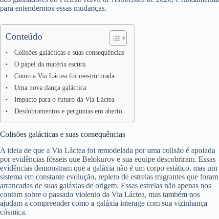
para entendermos essas mudanças.
Conteúdo
Colisões galácticas e suas consequências
O papel da matéria escura
Como a Via Láctea foi reestruturada
Uma nova dança galáctica
Impacto para o futuro da Via Láctea
Desdobramentos e perguntas em aberto
Colisões galácticas e suas consequências
A ideia de que a Via Láctea foi remodelada por uma colisão é apoiada
por evidências fósseis que Belokurov e sua equipe descobriram. Essas
evidências demonstram que a galáxia não é um corpo estático, mas um
sistema em constante evolução, repleto de estrelas migrantes que foram
arrancadas de suas galáxias de origem. Essas estrelas não apenas nos
contam sobre o passado violento da Via Láctea, mas também nos
ajudam a compreender como a galáxia interage com sua vizinhança
cósmica.