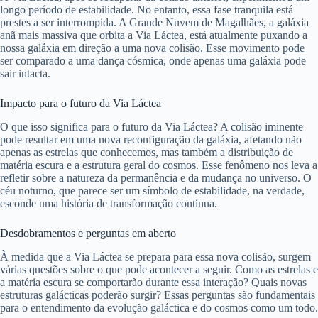
longo período de estabilidade. No entanto, essa fase tranquila está
prestes a ser interrompida. A Grande Nuvem de Magalhães, a galáxia
anã mais massiva que orbita a Via Láctea, está atualmente puxando a
nossa galáxia em direção a uma nova colisão. Esse movimento pode
ser comparado a uma dança cósmica, onde apenas uma galáxia pode
sair intacta.
Impacto para o futuro da Via Láctea
O que isso significa para o futuro da Via Láctea? A colisão iminente
pode resultar em uma nova reconfiguração da galáxia, afetando não
apenas as estrelas que conhecemos, mas também a distribuição de
matéria escura e a estrutura geral do cosmos. Esse fenômeno nos leva a
refletir sobre a natureza da permanência e da mudança no universo. O
céu noturno, que parece ser um símbolo de estabilidade, na verdade,
esconde uma história de transformação contínua.
Desdobramentos e perguntas em aberto
À medida que a Via Láctea se prepara para essa nova colisão, surgem
várias questões sobre o que pode acontecer a seguir. Como as estrelas e
a matéria escura se comportarão durante essa interação? Quais novas
estruturas galácticas poderão surgir? Essas perguntas são fundamentais
para o entendimento da evolução galáctica e do cosmos como um todo.