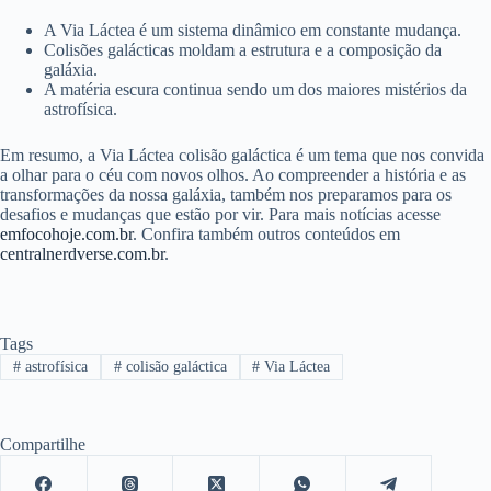
A Via Láctea é um sistema dinâmico em constante mudança.
Colisões galácticas moldam a estrutura e a composição da
galáxia.
A matéria escura continua sendo um dos maiores mistérios da
astrofísica.
Em resumo, a Via Láctea colisão galáctica é um tema que nos convida
a olhar para o céu com novos olhos. Ao compreender a história e as
transformações da nossa galáxia, também nos preparamos para os
desafios e mudanças que estão por vir. Para mais notícias acesse
emfocohoje.com.br
. Confira também outros conteúdos em
centralnerdverse.com.br
.
Tags
#
astrofísica
#
colisão galáctica
#
Via Láctea
Compartilhe