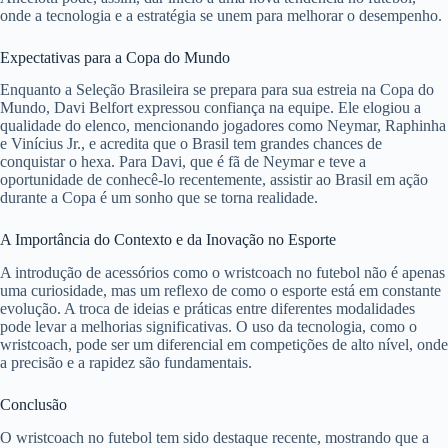
onde a tecnologia e a estratégia se unem para melhorar o desempenho.
Expectativas para a Copa do Mundo
Enquanto a Seleção Brasileira se prepara para sua estreia na Copa do
Mundo, Davi Belfort expressou confiança na equipe. Ele elogiou a
qualidade do elenco, mencionando jogadores como Neymar, Raphinha
e Vinícius Jr., e acredita que o Brasil tem grandes chances de
conquistar o hexa. Para Davi, que é fã de Neymar e teve a
oportunidade de conhecê-lo recentemente, assistir ao Brasil em ação
durante a Copa é um sonho que se torna realidade.
A Importância do Contexto e da Inovação no Esporte
A introdução de acessórios como o wristcoach no futebol não é apenas
uma curiosidade, mas um reflexo de como o esporte está em constante
evolução. A troca de ideias e práticas entre diferentes modalidades
pode levar a melhorias significativas. O uso da tecnologia, como o
wristcoach, pode ser um diferencial em competições de alto nível, onde
a precisão e a rapidez são fundamentais.
Conclusão
O wristcoach no futebol tem sido destaque recente, mostrando que a