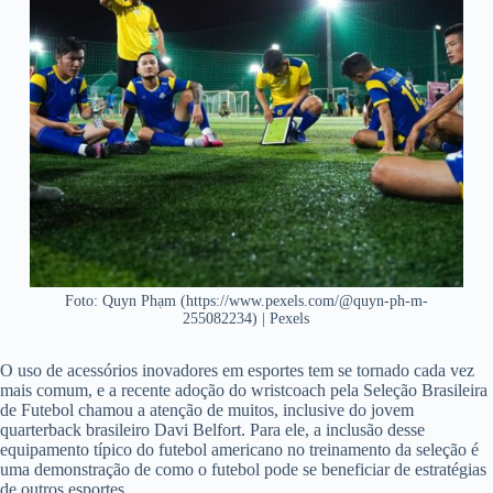
Foto: Quyn Phạm (https://www.pexels.com/@quyn-ph-m-
255082234) | Pexels
O uso de acessórios inovadores em esportes tem se tornado cada vez
mais comum, e a recente adoção do wristcoach pela Seleção Brasileira
de Futebol chamou a atenção de muitos, inclusive do jovem
quarterback brasileiro Davi Belfort. Para ele, a inclusão desse
equipamento típico do futebol americano no treinamento da seleção é
uma demonstração de como o futebol pode se beneficiar de estratégias
de outros esportes.