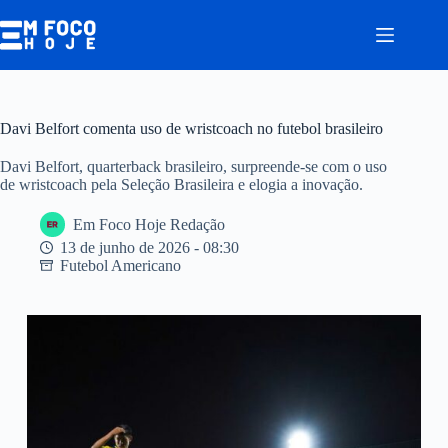
Pular
para
o
conteúdo
Davi Belfort comenta uso de wristcoach no futebol brasileiro
Davi Belfort, quarterback brasileiro, surpreende-se com o uso
de wristcoach pela Seleção Brasileira e elogia a inovação.
Em Foco Hoje Redação
13 de junho de 2026 - 08:30
Futebol Americano