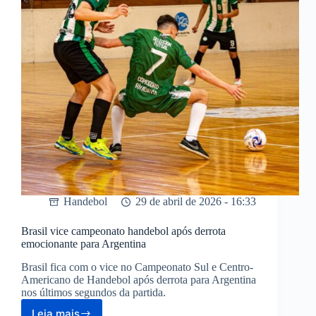
Mundial
de
Handebol
Handebol
29 de abril de 2026 - 16:33
Brasil vice campeonato handebol após derrota
emocionante para Argentina
Brasil fica com o vice no Campeonato Sul e Centro-
Americano de Handebol após derrota para Argentina
nos últimos segundos da partida.
Leia mais