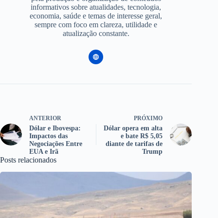
informativos sobre atualidades, tecnologia,
economia, saúde e temas de interesse geral,
sempre com foco em clareza, utilidade e
atualização constante.
ANTERIOR
PRÓXIMO
Dólar e Ibovespa:
Dólar opera em alta
Impactos das
e bate R$ 5,05
Negociações Entre
diante de tarifas de
EUA e Irã
Trump
Posts relacionados