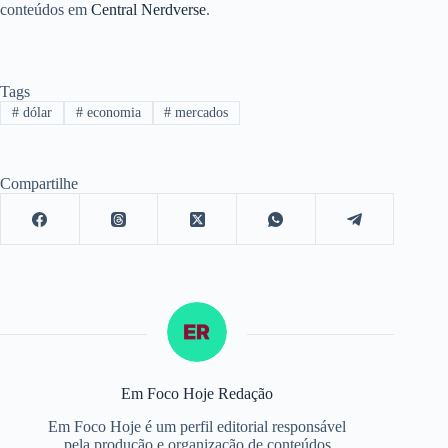
conteúdos em
Central Nerdverse
.
Tags
#
dólar
#
economia
#
mercados
Compartilhe
Em Foco Hoje Redação
Em Foco Hoje é um perfil editorial responsável
pela produção e organização de conteúdos