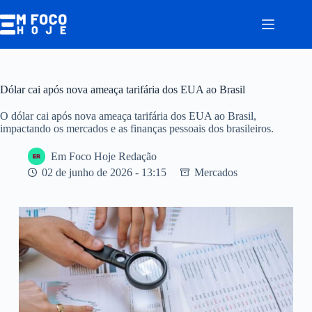
Pular
para
o
conteúdo
Dólar cai após nova ameaça tarifária dos EUA ao Brasil
O dólar cai após nova ameaça tarifária dos EUA ao Brasil,
impactando os mercados e as finanças pessoais dos brasileiros.
Em Foco Hoje Redação
02 de junho de 2026 - 13:15
Mercados