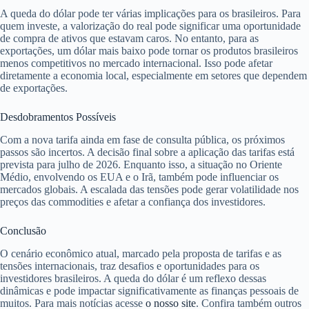
A queda do dólar pode ter várias implicações para os brasileiros. Para
quem investe, a valorização do real pode significar uma oportunidade
de compra de ativos que estavam caros. No entanto, para as
exportações, um dólar mais baixo pode tornar os produtos brasileiros
menos competitivos no mercado internacional. Isso pode afetar
diretamente a economia local, especialmente em setores que dependem
de exportações.
Desdobramentos Possíveis
Com a nova tarifa ainda em fase de consulta pública, os próximos
passos são incertos. A decisão final sobre a aplicação das tarifas está
prevista para julho de 2026. Enquanto isso, a situação no Oriente
Médio, envolvendo os EUA e o Irã, também pode influenciar os
mercados globais. A escalada das tensões pode gerar volatilidade nos
preços das commodities e afetar a confiança dos investidores.
Conclusão
O cenário econômico atual, marcado pela proposta de tarifas e as
tensões internacionais, traz desafios e oportunidades para os
investidores brasileiros. A queda do dólar é um reflexo dessas
dinâmicas e pode impactar significativamente as finanças pessoais de
muitos. Para mais notícias acesse
o nosso site
. Confira também outros