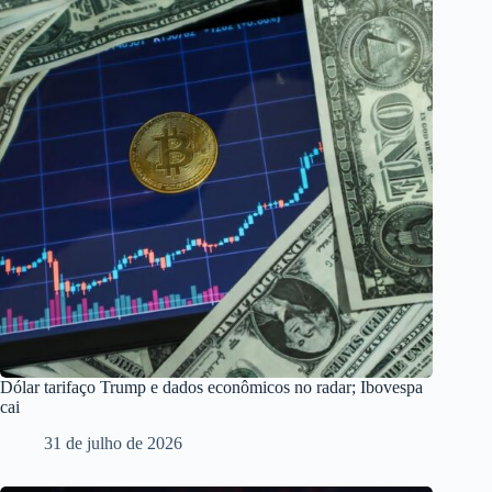
Dólar tarifaço Trump e dados econômicos no radar; Ibovespa
cai
31 de julho de 2026