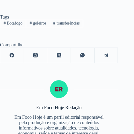
Tags
#
Botafogo
#
goleiros
#
transferências
Compartilhe
Em Foco Hoje Redação
Em Foco Hoje é um perfil editorial responsável
pela produção e organização de conteúdos
informativos sobre atualidades, tecnologia,
economia, saúde e temas de interesse geral,