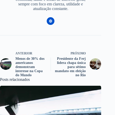
sempre com foco em clareza, utilidade e
atualização constante.
ANTERIOR
PRÓXIMO
Menos de 30% dos
Presidente da Ferj
americanos
lidera chapa única
demonstram
para sétimo
interesse na Copa
mandato em eleição
do Mundo
no Rio
Posts relacionados