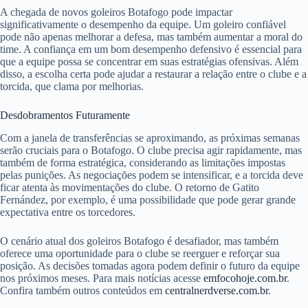
A chegada de novos goleiros Botafogo pode impactar
significativamente o desempenho da equipe. Um goleiro confiável
pode não apenas melhorar a defesa, mas também aumentar a moral do
time. A confiança em um bom desempenho defensivo é essencial para
que a equipe possa se concentrar em suas estratégias ofensivas. Além
disso, a escolha certa pode ajudar a restaurar a relação entre o clube e a
torcida, que clama por melhorias.
Desdobramentos Futuramente
Com a janela de transferências se aproximando, as próximas semanas
serão cruciais para o Botafogo. O clube precisa agir rapidamente, mas
também de forma estratégica, considerando as limitações impostas
pelas punições. As negociações podem se intensificar, e a torcida deve
ficar atenta às movimentações do clube. O retorno de Gatito
Fernández, por exemplo, é uma possibilidade que pode gerar grande
expectativa entre os torcedores.
O cenário atual dos goleiros Botafogo é desafiador, mas também
oferece uma oportunidade para o clube se reerguer e reforçar sua
posição. As decisões tomadas agora podem definir o futuro da equipe
nos próximos meses. Para mais notícias acesse
emfocohoje.com.br
.
Confira também outros conteúdos em
centralnerdverse.com.br
.