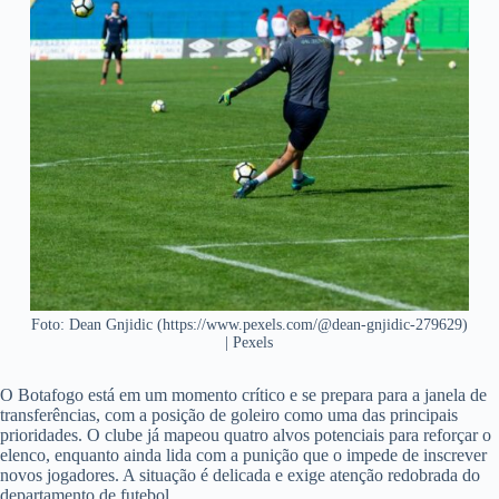
Foto: Dean Gnjidic (https://www.pexels.com/@dean-gnjidic-279629)
| Pexels
O Botafogo está em um momento crítico e se prepara para a janela de
transferências, com a posição de goleiro como uma das principais
prioridades. O clube já mapeou quatro alvos potenciais para reforçar o
elenco, enquanto ainda lida com a punição que o impede de inscrever
novos jogadores. A situação é delicada e exige atenção redobrada do
departamento de futebol.