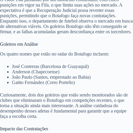
punições em vigor na Fifa, o que limita suas ações no mercado. A
expectativa é que a Recuperação Judicial possa reverter essas
punições, permitindo que o Botafogo faça novas contratações.
Enquanto isso, o departamento de futebol observa o mercado em busca
de alternativas viáveis. Os goleiros Botafogo não têm conseguido se
firmar, e as falhas acumuladas geram desconfiança entre os torcedores.
Goleiros em Análise
Os quatro nomes que estão no radar do Botafogo incluem:
José Contreras (Barcelona de Guayaquil)
Anderson (Chapecoense)
João Paulo (Santos, emprestado ao Bahia)
Gatito Fernández (Cerro Porteño)
Curiosamente, dois dos goleiros que estão sendo monitorados são de
clubes que eliminaram o Botafogo em competições recentes, o que
torna a situação ainda mais interessante. A análise cuidadosa do
desempenho desses atletas é fundamental para garantir que a equipe
faça a escolha certa.
Impacto das Contratações