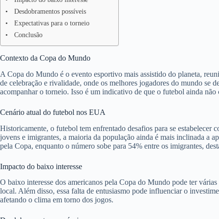
Desdobramentos possíveis
Expectativas para o torneio
Conclusão
Contexto da Copa do Mundo
A Copa do Mundo é o evento esportivo mais assistido do planeta, reun
de celebração e rivalidade, onde os melhores jogadores do mundo se d
acompanhar o torneio. Isso é um indicativo de que o futebol ainda não
Cenário atual do futebol nos EUA
Historicamente, o futebol tem enfrentado desafios para se estabelece
jovens e imigrantes, a maioria da população ainda é mais inclinada a 
pela Copa, enquanto o número sobe para 54% entre os imigrantes, desta
Impacto do baixo interesse
O baixo interesse dos americanos pela Copa do Mundo pode ter várias 
local. Além disso, essa falta de entusiasmo pode influenciar o investi
afetando o clima em torno dos jogos.