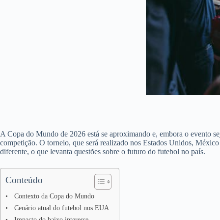
A Copa do Mundo de 2026 está se aproximando e, embora o evento sej
competição. O torneio, que será realizado nos Estados Unidos, México
diferente, o que levanta questões sobre o futuro do futebol no país.
Conteúdo
Contexto da Copa do Mundo
Cenário atual do futebol nos EUA
Impacto do baixo interesse