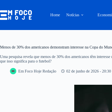
Pular
para
o
Home
Notícias
Economi
conteúdo
Menos de 30% dos americanos demonstram interesse na Copa do Mun
Uma pesquisa revela que menos de 30% dos americanos têm interesse
que isso significa para o futebol?
Em Foco Hoje Redação
02 de junho de 2026 - 20:30