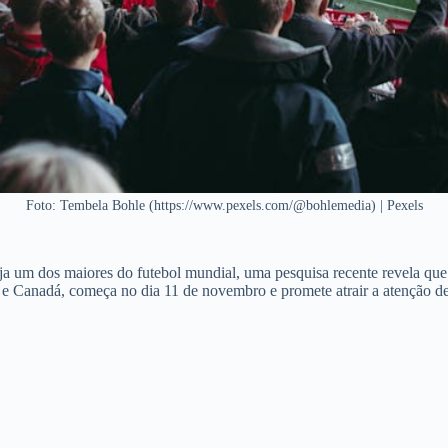
Foto: Tembela Bohle (https://www.pexels.com/@bohlemedia) | Pexels
a um dos maiores do futebol mundial, uma pesquisa recente revela qu
 e Canadá, começa no dia 11 de novembro e promete atrair a atenção d