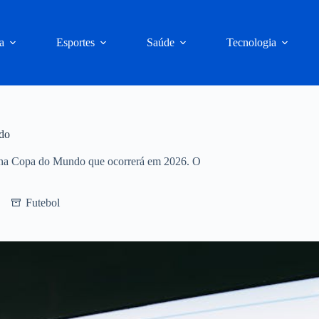
a
Esportes
Saúde
Tecnologia
do
 na Copa do Mundo que ocorrerá em 2026. O
Futebol