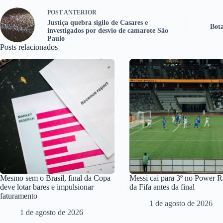
POST
ANTERIOR
Justiça quebra sigilo de Casares e
Bota
investigados por desvio de camarote São
Paulo
Posts relacionados
Mesmo sem o Brasil, final da Copa
Messi cai para 3º no Power 
deve lotar bares e impulsionar
da Fifa antes da final
faturamento
1 de agosto de 2026
1 de agosto de 2026