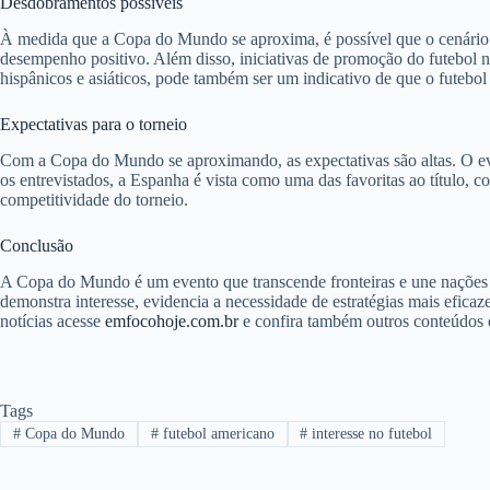
Desdobramentos possíveis
À medida que a Copa do Mundo se aproxima, é possível que o cenário 
desempenho positivo. Além disso, iniciativas de promoção do futebol n
hispânicos e asiáticos, pode também ser um indicativo de que o futebol
Expectativas para o torneio
Com a Copa do Mundo se aproximando, as expectativas são altas. O even
os entrevistados, a Espanha é vista como uma das favoritas ao título, c
competitividade do torneio.
Conclusão
A Copa do Mundo é um evento que transcende fronteiras e une nações 
demonstra interesse, evidencia a necessidade de estratégias mais efica
notícias acesse
emfocohoje.com.br
e confira também outros conteúdo
Tags
#
Copa do Mundo
#
futebol americano
#
interesse no futebol