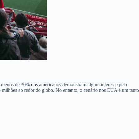
e menos de 30% dos americanos demonstram algum interesse pela
e milhões ao redor do globo. No entanto, o cenário nos EUA é um tanto