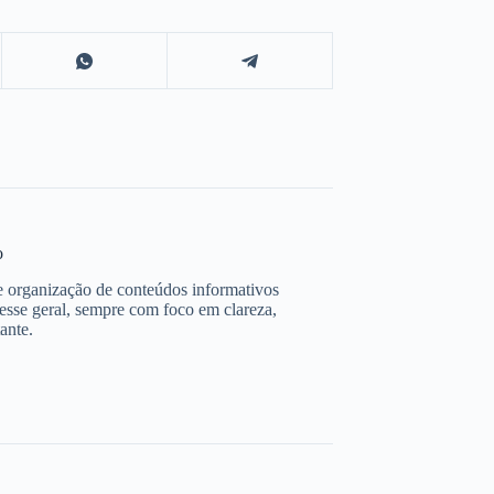
o
e organização de conteúdos informativos
resse geral, sempre com foco em clareza,
ante.