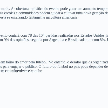
mude. A cobertura midiática do evento pode gerar um aumento temporár
as escolas e comunidades podem ajudar a cultivar uma nova geração de 
 está se enraizando lentamente na cultura americana.
to contará com 78 das 104 partidas realizadas nos Estados Unidos, inc
om 9% das opiniões, seguida por Argentina e Brasil, cada um com 8%. Ess
em torno do amor pelo futebol. No entanto, o desafio que os organiz
zes para engajar o público. O futuro do futebol no país pode depender 
s em
centralnerdverse.com.br
.