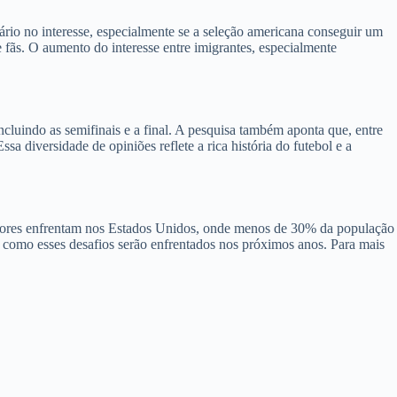
io no interesse, especialmente se a seleção americana conseguir um
fãs. O aumento do interesse entre imigrantes, especialmente
luindo as semifinais e a final. A pesquisa também aponta que, entre
a diversidade de opiniões reflete a rica história do futebol e a
adores enfrentam nos Estados Unidos, onde menos de 30% da população
de como esses desafios serão enfrentados nos próximos anos. Para mais