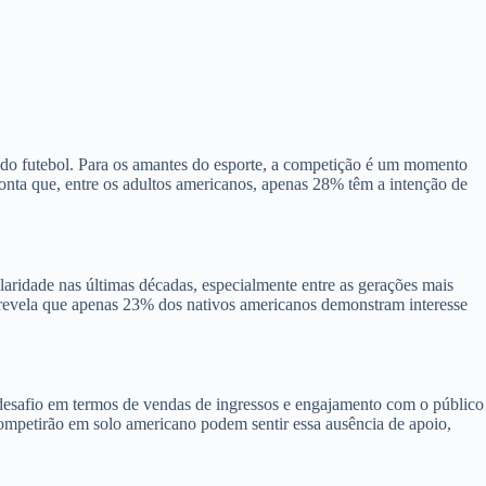
o do futebol. Para os amantes do esporte, a competição é um momento
onta que, entre os adultos americanos, apenas 28% têm a intenção de
aridade nas últimas décadas, especialmente entre as gerações mais
a revela que apenas 23% dos nativos americanos demonstram interesse
 desafio em termos de vendas de ingressos e engajamento com o público
 competirão em solo americano podem sentir essa ausência de apoio,