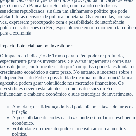
geopolíticas, como a guerra no Irã. A aprovação da indicação de Warsh
pela Comissão Bancária do Senado, com o apoio de todos os
senadores republicanos, sinaliza um alinhamento político que pode
afetar futuras decisões de política monetária. Os democratas, por sua
vez, expressam preocupação com a possibilidade de interferência
política nas decisões do Fed, especialmente em um momento tão crítico
para a economia.
Impacto Potencial para os Investidores
O impacto da indicação de Trump para o Fed pode ser profundo,
especialmente para os investidores. Se Warsh implementar cortes nas
taxas de juros, conforme desejado por Trump, isso poderia estimular o
crescimento econômico a curto prazo. No entanto, a incerteza sobre a
independência do Fed e a possibilidade de uma política monetária mais
agressiva podem gerar volatilidade nos mercados financeiros. Os
investidores devem estar atentos a como as decisões do Fed
influenciam o ambiente econômico e suas estratégias de investimento.
A mudança na liderança do Fed pode afetar as taxas de juros e a
inflação.
A possibilidade de cortes nas taxas pode estimular o crescimento
econômico.
Volatilidade no mercado pode se intensificar com a incerteza
política.