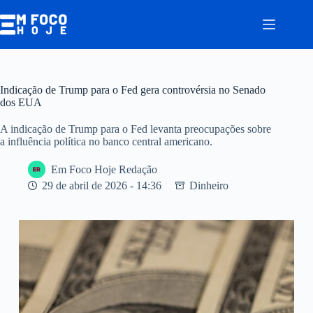
Pular
para
o
conteúdo
Indicação de Trump para o Fed gera controvérsia no Senado
dos EUA
A indicação de Trump para o Fed levanta preocupações sobre
a influência política no banco central americano.
Em Foco Hoje Redação
29 de abril de 2026 - 14:36
Dinheiro