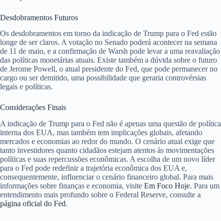
Desdobramentos Futuros
Os desdobramentos em torno da indicação de Trump para o Fed estão
longe de ser claros. A votação no Senado poderá acontecer na semana
de 11 de maio, e a confirmação de Warsh pode levar a uma reavaliação
das políticas monetárias atuais. Existe também a dúvida sobre o futuro
de Jerome Powell, o atual presidente do Fed, que pode permanecer no
cargo ou ser demitido, uma possibilidade que geraria controvérsias
legais e políticas.
Considerações Finais
A indicação de Trump para o Fed não é apenas uma questão de política
interna dos EUA, mas também tem implicações globais, afetando
mercados e economias ao redor do mundo. O cenário atual exige que
tanto investidores quanto cidadãos estejam atentos às movimentações
políticas e suas repercussões econômicas. A escolha de um novo líder
para o Fed pode redefinir a trajetória econômica dos EUA e,
consequentemente, influenciar o cenário financeiro global. Para mais
informações sobre finanças e economia, visite
Em Foco Hoje
. Para um
entendimento mais profundo sobre o Federal Reserve, consulte a
página oficial do Fed
.