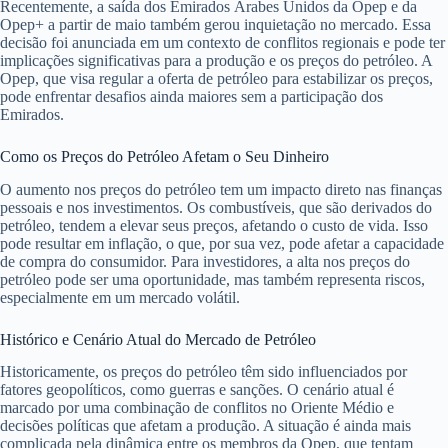
Recentemente, a saída dos Emirados Árabes Unidos da Opep e da
Opep+ a partir de maio também gerou inquietação no mercado. Essa
decisão foi anunciada em um contexto de conflitos regionais e pode ter
implicações significativas para a produção e os preços do petróleo. A
Opep, que visa regular a oferta de petróleo para estabilizar os preços,
pode enfrentar desafios ainda maiores sem a participação dos
Emirados.
Como os Preços do Petróleo Afetam o Seu Dinheiro
O aumento nos preços do petróleo tem um impacto direto nas finanças
pessoais e nos investimentos. Os combustíveis, que são derivados do
petróleo, tendem a elevar seus preços, afetando o custo de vida. Isso
pode resultar em inflação, o que, por sua vez, pode afetar a capacidade
de compra do consumidor. Para investidores, a alta nos preços do
petróleo pode ser uma oportunidade, mas também representa riscos,
especialmente em um mercado volátil.
Histórico e Cenário Atual do Mercado de Petróleo
Historicamente, os preços do petróleo têm sido influenciados por
fatores geopolíticos, como guerras e sanções. O cenário atual é
marcado por uma combinação de conflitos no Oriente Médio e
decisões políticas que afetam a produção. A situação é ainda mais
complicada pela dinâmica entre os membros da Opep, que tentam