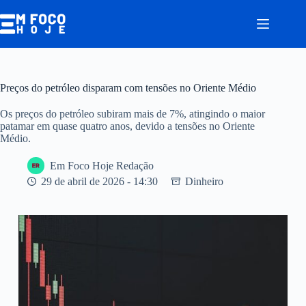
Pular
para
o
conteúdo
Preços do petróleo disparam com tensões no Oriente Médio
Os preços do petróleo subiram mais de 7%, atingindo o maior
patamar em quase quatro anos, devido a tensões no Oriente
Médio.
Em Foco Hoje Redação
29 de abril de 2026 - 14:30
Dinheiro