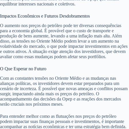
equilibrar interesses nacionais e coletivos.
Impactos Econômicos e Futuros Desdobramentos
O aumento nos preços do petróleo pode ter diversas consequências
para a economia global. É provável que o custo de transporte e
produção de bens aumente, levando a uma inflação mais alta. Além
disso, as tensões no Oriente Médio podem levar a um aumento na
volatividade do mercado, o que pode impactar investimentos em ações
e outros ativos. A situação exige atenção dos investidores, que devem
avaliar como essas mudanças podem afetar seus portfólios.
O Que Esperar no Futuro
Com as constantes tensões no Oriente Médio e as mudanças nas
alianças políticas, os investidores devem estar preparados para um
cenário de incerteza. É possível que novas ameaças e conflitos possam
surgir, impactando ainda mais os preços do petróleo. O
acompanhamento das decisões da Opep e as reações dos mercados
serão cruciais nos próximos meses.
Para entender melhor como as flutuações nos preços do petróleo
podem impactar suas finanças pessoais e investimentos, é importante
acompanhar as notícias econômicas e ter uma estratégia bem definida.