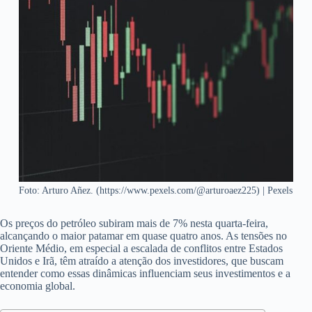
Foto: Arturo Añez. (https://www.pexels.com/@arturoaez225) | Pexels
Os preços do petróleo subiram mais de 7% nesta quarta-feira,
alcançando o maior patamar em quase quatro anos. As tensões no
Oriente Médio, em especial a escalada de conflitos entre Estados
Unidos e Irã, têm atraído a atenção dos investidores, que buscam
entender como essas dinâmicas influenciam seus investimentos e a
economia global.