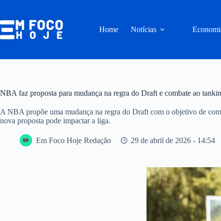
Pular
para
o
Home
Notícias
Economi
conteúdo
NBA faz proposta para mudança na regra do Draft e combate ao tanki
A NBA propõe uma mudança na regra do Draft com o objetivo de comb
nova proposta pode impactar a liga.
Em Foco Hoje Redação
29 de abril de 2026 - 14:54