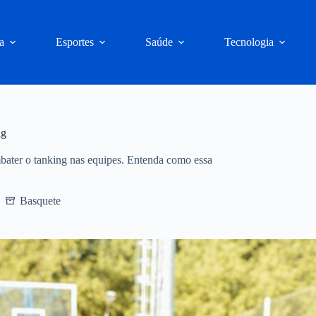
a
Esportes
Saúde
Tecnologia
ng
ater o tanking nas equipes. Entenda como essa
Basquete