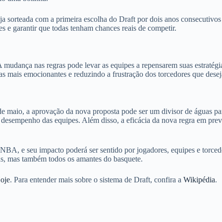
 sorteada com a primeira escolha do Draft por dois anos consecutivos e
es e garantir que todas tenham chances reais de competir.
A mudança nas regras pode levar as equipes a repensarem suas estratég
idas mais emocionantes e reduzindo a frustração dos torcedores que des
 de maio, a aprovação da nova proposta pode ser um divisor de águas p
 desempenho das equipes. Além disso, a eficácia da nova regra em preven
NBA, e seu impacto poderá ser sentido por jogadores, equipes e torced
ias, mas também todos os amantes do basquete.
oje
. Para entender mais sobre o sistema de Draft, confira a
Wikipédia
.