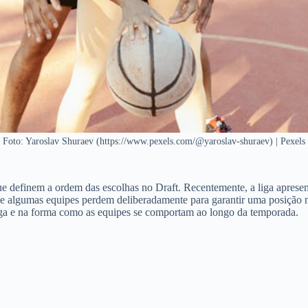
Foto: Yaroslav Shuraev (https://www.pexels.com/@yaroslav-shuraev) | Pexels
ue definem a ordem das escolhas no Draft. Recentemente, a liga aprese
e algumas equipes perdem deliberadamente para garantir uma posição 
liga e na forma como as equipes se comportam ao longo da temporada.