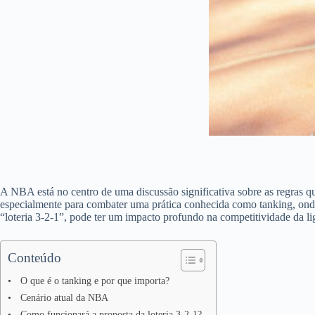
A NBA está no centro de uma discussão significativa sobre as regras q
especialmente para combater uma prática conhecida como tanking, ond
“loteria 3-2-1”, pode ter um impacto profundo na competitividade da 
Conteúdo
O que é o tanking e por que importa?
Cenário atual da NBA
Como funcionará a proposta da loteria 3-2-1?