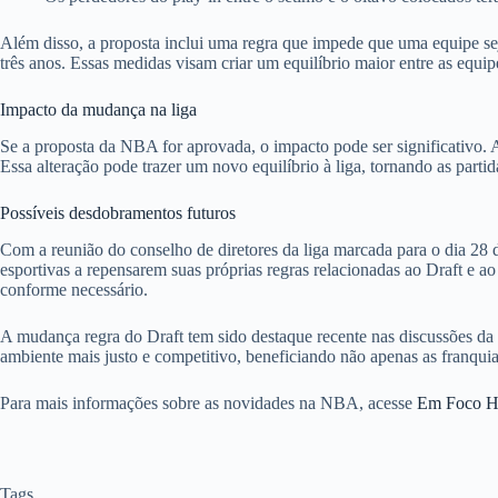
Além disso, a proposta inclui uma regra que impede que uma equipe seja
três anos. Essas medidas visam criar um equilíbrio maior entre as equip
Impacto da mudança na liga
Se a proposta da NBA for aprovada, o impacto pode ser significativo. 
Essa alteração pode trazer um novo equilíbrio à liga, tornando as part
Possíveis desdobramentos futuros
Com a reunião do conselho de diretores da liga marcada para o dia 28
esportivas a repensarem suas próprias regras relacionadas ao Draft e ao
conforme necessário.
A mudança regra do Draft tem sido destaque recente nas discussões da 
ambiente mais justo e competitivo, beneficiando não apenas as franqu
Para mais informações sobre as novidades na NBA, acesse
Em Foco H
Tags