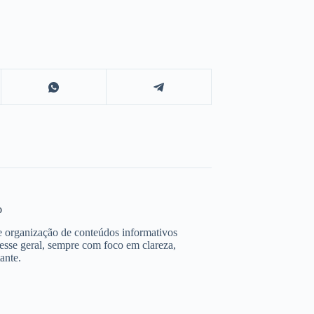
o
e organização de conteúdos informativos
resse geral, sempre com foco em clareza,
ante.