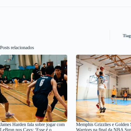
Tiag
Posts relacionados
James Harden fala sobre jogar com
Memphis Grizzlies e Golden 
LeBron nos Cavs: ‘Esse é o
Warriors na final da NBA S