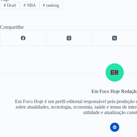
#
Draft
#
NBA
#
tanking
Compartilhe
Em Foco Hoje Redaçã
Em Foco Hoje é um perfil editorial responsável pela produção 
sobre atualidades, tecnologia, economia, saúde e temas de inte
utilidade e atualização const