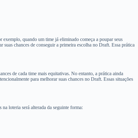
por exemplo, quando um time já eliminado começa a poupar seus
r suas chances de conseguir a primeira escolha no Draft. Essa prática
nces de cada time mais equitativas. No entanto, a prática ainda
ntencionalmente para melhorar suas chances no Draft. Essas situações
na loteria será alterada da seguinte forma: