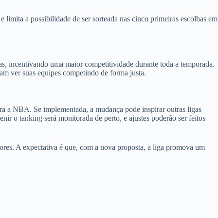
 limita a possibilidade de ser sorteada nas cinco primeiras escolhas em
ias, incentivando uma maior competitividade durante toda a temporada.
ejam ver suas equipes competindo de forma justa.
ara a NBA. Se implementada, a mudança pode inspirar outras ligas
ir o tanking será monitorada de perto, e ajustes poderão ser feitos
ores. A expectativa é que, com a nova proposta, a liga promova um