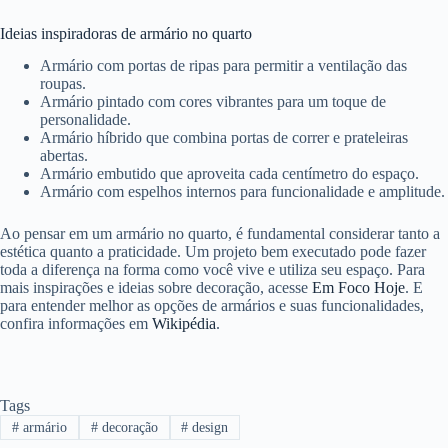
Ideias inspiradoras de armário no quarto
Armário com portas de ripas para permitir a ventilação das
roupas.
Armário pintado com cores vibrantes para um toque de
personalidade.
Armário híbrido que combina portas de correr e prateleiras
abertas.
Armário embutido que aproveita cada centímetro do espaço.
Armário com espelhos internos para funcionalidade e amplitude.
Ao pensar em um armário no quarto, é fundamental considerar tanto a
estética quanto a praticidade. Um projeto bem executado pode fazer
toda a diferença na forma como você vive e utiliza seu espaço. Para
mais inspirações e ideias sobre decoração, acesse
Em Foco Hoje
. E
para entender melhor as opções de armários e suas funcionalidades,
confira informações em
Wikipédia
.
Tags
#
armário
#
decoração
#
design