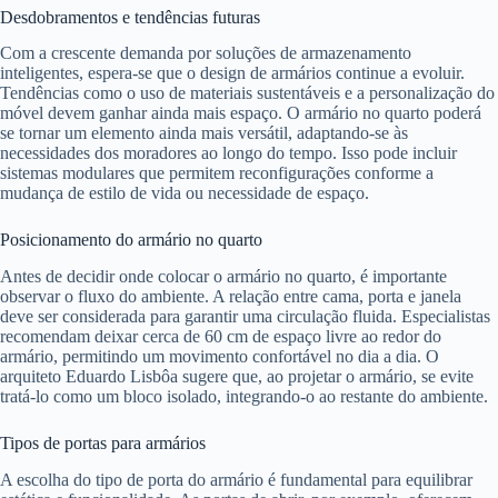
Desdobramentos e tendências futuras
Com a crescente demanda por soluções de armazenamento
inteligentes, espera-se que o design de armários continue a evoluir.
Tendências como o uso de materiais sustentáveis e a personalização do
móvel devem ganhar ainda mais espaço. O armário no quarto poderá
se tornar um elemento ainda mais versátil, adaptando-se às
necessidades dos moradores ao longo do tempo. Isso pode incluir
sistemas modulares que permitem reconfigurações conforme a
mudança de estilo de vida ou necessidade de espaço.
Posicionamento do armário no quarto
Antes de decidir onde colocar o armário no quarto, é importante
observar o fluxo do ambiente. A relação entre cama, porta e janela
deve ser considerada para garantir uma circulação fluida. Especialistas
recomendam deixar cerca de 60 cm de espaço livre ao redor do
armário, permitindo um movimento confortável no dia a dia. O
arquiteto Eduardo Lisbôa sugere que, ao projetar o armário, se evite
tratá-lo como um bloco isolado, integrando-o ao restante do ambiente.
Tipos de portas para armários
A escolha do tipo de porta do armário é fundamental para equilibrar