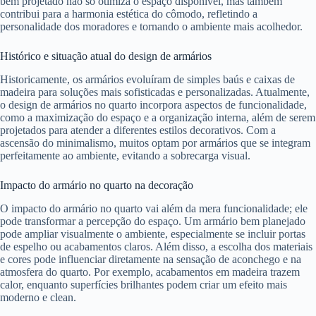
bem projetado não só otimiza o espaço disponível, mas também
contribui para a harmonia estética do cômodo, refletindo a
personalidade dos moradores e tornando o ambiente mais acolhedor.
Histórico e situação atual do design de armários
Historicamente, os armários evoluíram de simples baús e caixas de
madeira para soluções mais sofisticadas e personalizadas. Atualmente,
o design de armários no quarto incorpora aspectos de funcionalidade,
como a maximização do espaço e a organização interna, além de serem
projetados para atender a diferentes estilos decorativos. Com a
ascensão do minimalismo, muitos optam por armários que se integram
perfeitamente ao ambiente, evitando a sobrecarga visual.
Impacto do armário no quarto na decoração
O impacto do armário no quarto vai além da mera funcionalidade; ele
pode transformar a percepção do espaço. Um armário bem planejado
pode ampliar visualmente o ambiente, especialmente se incluir portas
de espelho ou acabamentos claros. Além disso, a escolha dos materiais
e cores pode influenciar diretamente na sensação de aconchego e na
atmosfera do quarto. Por exemplo, acabamentos em madeira trazem
calor, enquanto superfícies brilhantes podem criar um efeito mais
moderno e clean.