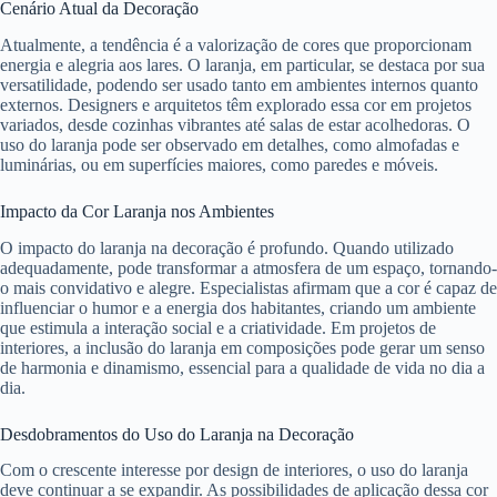
Cenário Atual da Decoração
Atualmente, a tendência é a valorização de cores que proporcionam
energia e alegria aos lares. O laranja, em particular, se destaca por sua
versatilidade, podendo ser usado tanto em ambientes internos quanto
externos. Designers e arquitetos têm explorado essa cor em projetos
variados, desde cozinhas vibrantes até salas de estar acolhedoras. O
uso do laranja pode ser observado em detalhes, como almofadas e
luminárias, ou em superfícies maiores, como paredes e móveis.
Impacto da Cor Laranja nos Ambientes
O impacto do laranja na decoração é profundo. Quando utilizado
adequadamente, pode transformar a atmosfera de um espaço, tornando-
o mais convidativo e alegre. Especialistas afirmam que a cor é capaz de
influenciar o humor e a energia dos habitantes, criando um ambiente
que estimula a interação social e a criatividade. Em projetos de
interiores, a inclusão do laranja em composições pode gerar um senso
de harmonia e dinamismo, essencial para a qualidade de vida no dia a
dia.
Desdobramentos do Uso do Laranja na Decoração
Com o crescente interesse por design de interiores, o uso do laranja
deve continuar a se expandir. As possibilidades de aplicação dessa cor