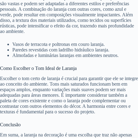
são vastas e podem ser adaptadas a diferentes estilos e preferências
pessoais. A combinação do laranja com outras cores, como azul e
verde, pode resultar em composições visualmente impactantes. Além
disso, a textura dos materiais utilizados, como tecidos ou superfícies
rústicas, pode intensificar o efeito da cor, trazendo mais profundidade
ao ambiente.
Vasos de terracota e poltronas em couro laranja.
Paredes revestidas com ladrilho hidráulico laranja.
Almofadas e luminárias laranjas em ambientes neutros.
Como Escolher o Tom Ideal de Laranja
Escolher o tom certo de laranja é crucial para garantir que ele se integre
ao conceito do ambiente. Tons mais saturados funcionam bem em
espaços amplos, enquanto variações mais suaves podem ser mais
adequadas para áreas menores. É importante considerar também a
paleta de cores existente e como o laranja pode complementar ou
contrastar com outros elementos do décor. A harmonia entre cores e
texturas é fundamental para o sucesso do projeto.
Conclusão
Em suma, a laranja na decoração é uma escolha que traz não apenas