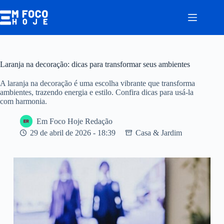
Pular
para
o
conteúdo
Laranja na decoração: dicas para transformar seus ambientes
A laranja na decoração é uma escolha vibrante que transforma
ambientes, trazendo energia e estilo. Confira dicas para usá-la
com harmonia.
Em Foco Hoje Redação
29 de abril de 2026 - 18:39
Casa & Jardim