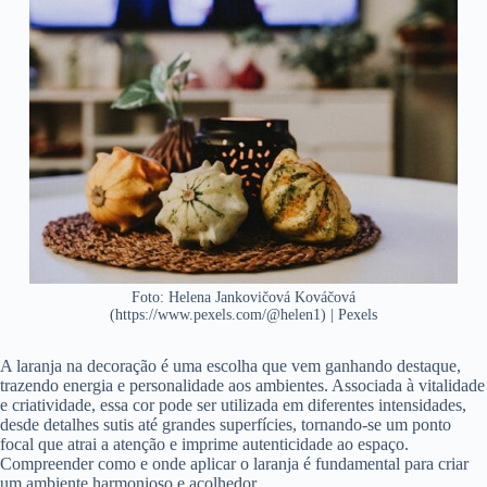
Foto: Helena Jankovičová Kováčová
(https://www.pexels.com/@helen1) | Pexels
A laranja na decoração é uma escolha que vem ganhando destaque,
trazendo energia e personalidade aos ambientes. Associada à vitalidade
e criatividade, essa cor pode ser utilizada em diferentes intensidades,
desde detalhes sutis até grandes superfícies, tornando-se um ponto
focal que atrai a atenção e imprime autenticidade ao espaço.
Compreender como e onde aplicar o laranja é fundamental para criar
um ambiente harmonioso e acolhedor.