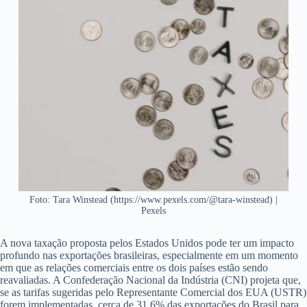
Foto: Tara Winstead (https://www.pexels.com/@tara-winstead) |
Pexels
A nova taxação proposta pelos Estados Unidos pode ter um impacto
profundo nas exportações brasileiras, especialmente em um momento
em que as relações comerciais entre os dois países estão sendo
reavaliadas. A Confederação Nacional da Indústria (CNI) projeta que,
se as tarifas sugeridas pelo Representante Comercial dos EUA (USTR)
forem implementadas, cerca de 31,6% das exportações do Brasil para