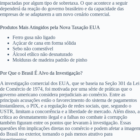
impactadas por algum tipo de sobretaxa. O que acontece a seguir
dependerá da reação do governo brasileiro e da capacidade das
empresas de se adaptarem a um novo cenário comercial.
Produtos Mais Atingidos pela Nova Taxação EUA
Ferro gusa não ligado
Açúcar de cana em forma sólida
Sebo não comestível
Álcool etílico não desnaturado
Molduras de madeira padrão de pinho
Por Que o Brasil É Alvo da Investigação?
A investigação comercial dos EUA, que se baseia na Seção 301 da Lei
de Comércio de 1974, foi motivada por uma série de práticas que o
governo americano considera prejudiciais ao comércio. Entre as
principais acusações estão o favorecimento do sistema de pagamentos
instantâneos, o PIX, e a regulação de redes sociais, que, segundo o
USTR, limitam a concorrência e a liberdade de mercado. Além disso, a
crítica ao desmatamento ilegal e a falhas no combate à corrupção
também figuram entre os pontos que levaram à investigação. Essas
questões têm implicações diretas no comércio e podem afetar a imagem
do Brasil no exterior, tornando o país menos atrativo para
investimentos.