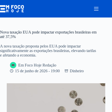
Pular
para
o
conteúdo
Nova taxação EUA pode impactar exportações brasileiras em
até 37,5%
A nova taxação proposta pelos EUA pode impactar
significativamente as exportações brasileiras, elevando tarifas
e afetando a economia.
Em Foco Hoje Redação
15 de junho de 2026 - 19:00
Dinheiro